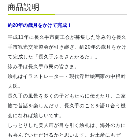
商品説明
約20年の歳月をかけて完成！
平成11年に長久手市商工会が募集した詠み句を長久
手市観光交流協会が引き継ぎ、約20年の歳月をかけ
て完成した「長久手ふるさとかるた」。
詠み手は長久手市民の皆さま。
絵札はイラストレーター・現代浮世絵画家の中根幹
夫氏。
長久手の風景を多くの子どもたちに伝えたり、ご家
族で昔話を楽しんだり、長久手のことを語り合う機
会になれば嬉しいです。
しっとりした美人画が目を引く絵札は、海外の方に
も喜んでいただけるかと思います。お土産にもぜ