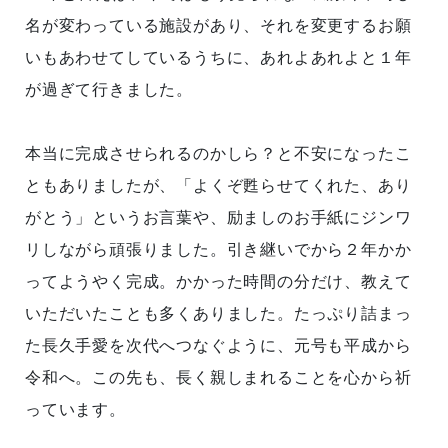
名が変わっている施設があり、それを変更するお願
いもあわせてしているうちに、あれよあれよと１年
が過ぎて行きました。
本当に完成させられるのかしら？と不安になったこ
ともありましたが、「よくぞ甦らせてくれた、あり
がとう」というお言葉や、励ましのお手紙にジンワ
リしながら頑張りました。引き継いでから２年かか
ってようやく完成。かかった時間の分だけ、教えて
いただいたことも多くありました。たっぷり詰まっ
た長久手愛を次代へつなぐように、元号も平成から
令和へ。この先も、長く親しまれることを心から祈
っています。