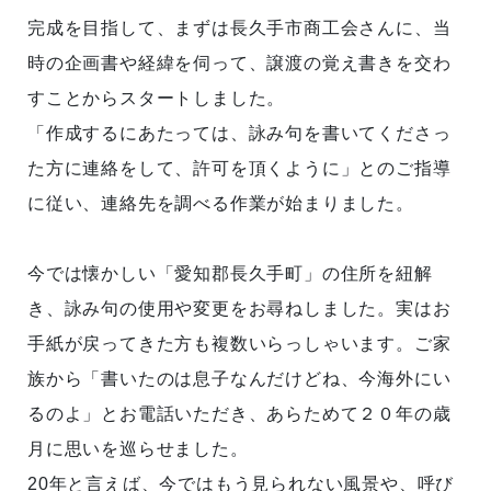
完成を目指して、まずは長久手市商工会さんに、当
時の企画書や経緯を伺って、譲渡の覚え書きを交わ
すことからスタートしました。
「作成するにあたっては、詠み句を書いてくださっ
た方に連絡をして、許可を頂くように」とのご指導
に従い、連絡先を調べる作業が始まりました。
今では懐かしい「愛知郡長久手町」の住所を紐解
き、詠み句の使用や変更をお尋ねしました。実はお
手紙が戻ってきた方も複数いらっしゃいます。ご家
族から「書いたのは息子なんだけどね、今海外にい
るのよ」とお電話いただき、あらためて２０年の歳
月に思いを巡らせました。
20年と言えば、今ではもう見られない風景や、呼び