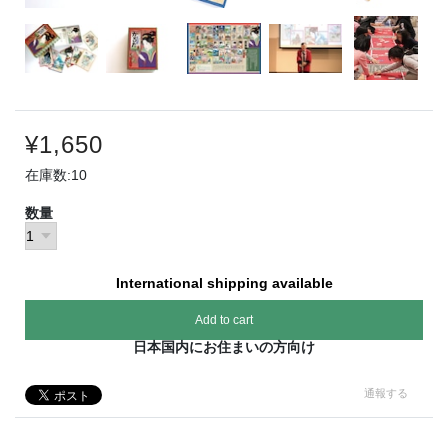
¥1,650
在庫数:10
数量
International shipping available
Add to cart
日本国内にお住まいの方向け
通報する