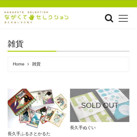
雑貨
Home
雑貨
SOLD OUT
長久手ぬぐい
長久手ふるさとかるた